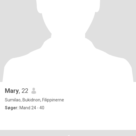
Mary
, 22
Sumilao, Bukidnon, Filippinerne
Søger:
Mand 24 - 40