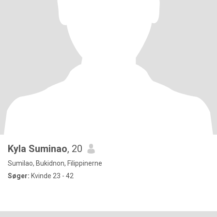
Kyla Suminao
, 20
Sumilao, Bukidnon, Filippinerne
Søger:
Kvinde 23 - 42