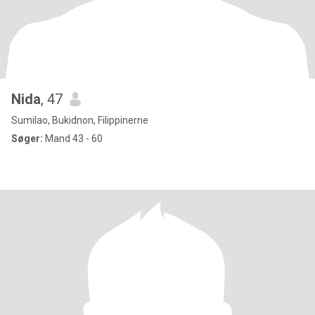
Nida
, 47
Sumilao, Bukidnon, Filippinerne
Søger:
Mand 43 - 60