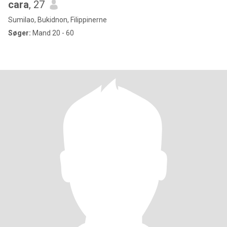
cara
, 27
Sumilao, Bukidnon, Filippinerne
Søger:
Mand 20 - 60