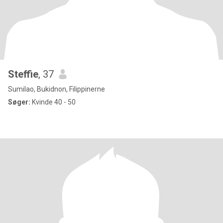
Steffie
, 37
Sumilao, Bukidnon, Filippinerne
Søger:
Kvinde 40 - 50