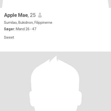
Apple Mae
, 25
Sumilao, Bukidnon, Filippinerne
Søger:
Mand 26 - 47
Sweet