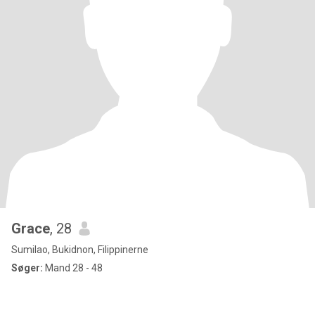
Grace
, 28
Sumilao, Bukidnon, Filippinerne
Søger:
Mand 28 - 48