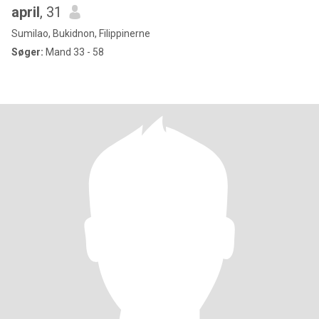
april
, 31
Sumilao, Bukidnon, Filippinerne
Søger:
Mand 33 - 58