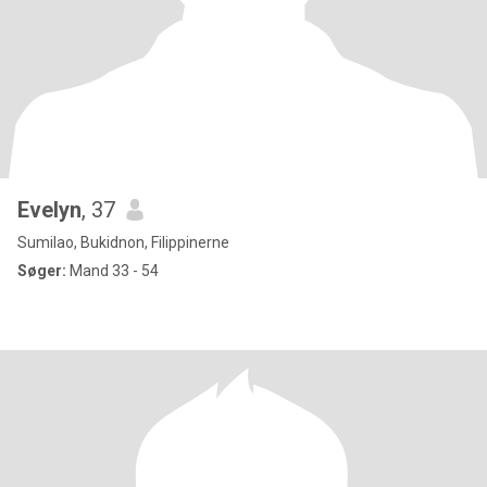
Evelyn
, 37
Sumilao, Bukidnon, Filippinerne
Søger:
Mand 33 - 54