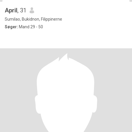
April
, 31
Sumilao, Bukidnon, Filippinerne
Søger:
Mand 29 - 50