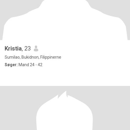
Kristia
, 23
Sumilao, Bukidnon, Filippinerne
Søger:
Mand 24 - 42