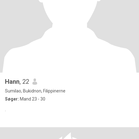
Hann
, 22
Sumilao, Bukidnon, Filippinerne
Søger:
Mand 23 - 30
.