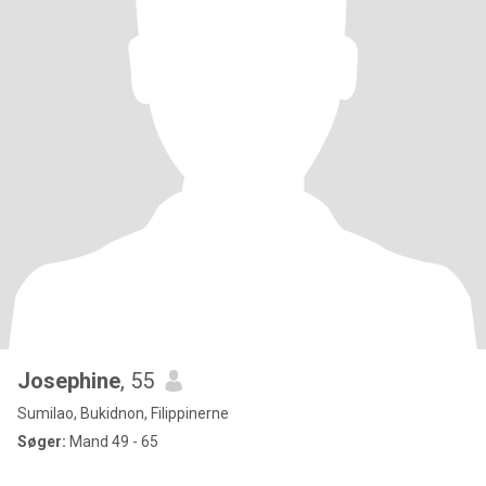
Josephine
, 55
Sumilao, Bukidnon, Filippinerne
Søger:
Mand 49 - 65