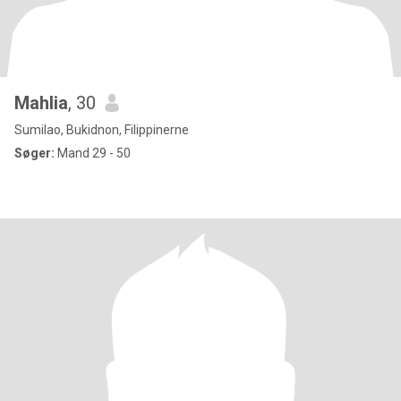
Mahlia
, 30
Sumilao, Bukidnon, Filippinerne
Søger:
Mand 29 - 50