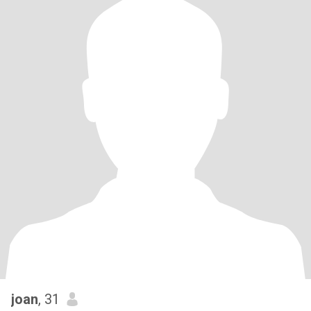
joan
, 31