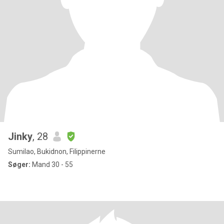
Jinky
, 28
Sumilao, Bukidnon, Filippinerne
Søger:
Mand 30 - 55