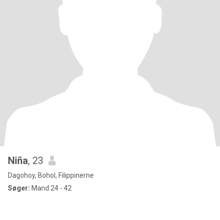
Niña
, 23
Dagohoy, Bohol, Filippinerne
Søger:
Mand 24 - 42