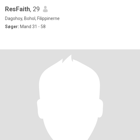
ResFaith
, 29
Dagohoy, Bohol, Filippinerne
Søger:
Mand 31 - 58