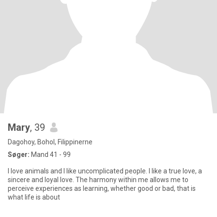
Mary
, 39
Dagohoy, Bohol, Filippinerne
Søger:
Mand 41 - 99
I love animals and I like uncomplicated people. I like a true love, a
sincere and loyal love. The harmony within me allows me to
perceive experiences as learning, whether good or bad, that is
what life is about