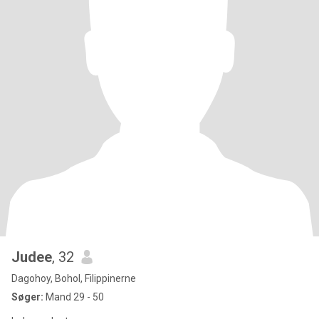
Judee
, 32
Dagohoy, Bohol, Filippinerne
Søger:
Mand 29 - 50