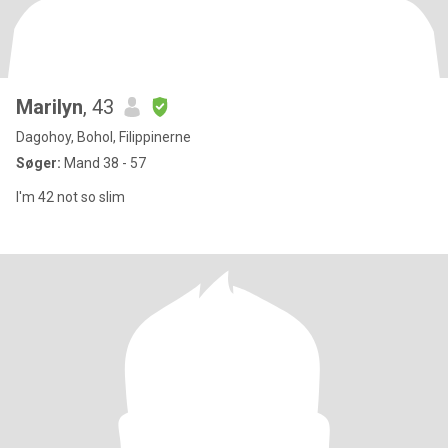
Marilyn
, 43
Dagohoy, Bohol, Filippinerne
Søger:
Mand 38 - 57
I'm 42 not so slim