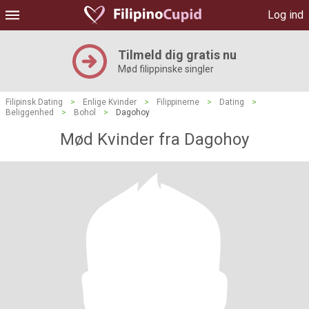
Log ind
Tilmeld dig gratis nu
Mød filippinske singler
Filipinsk Dating
>
Enlige Kvinder
>
Filippinerne
>
Dating
>
Beliggenhed
>
Bohol
>
Dagohoy
Mød Kvinder fra Dagohoy