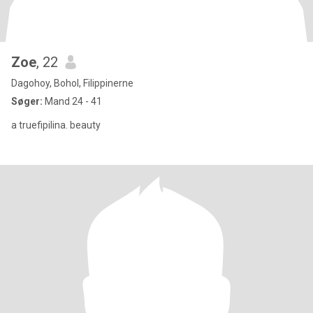
Zoe
, 22
Dagohoy, Bohol, Filippinerne
Søger:
Mand 24 - 41
a truefipilina. beauty