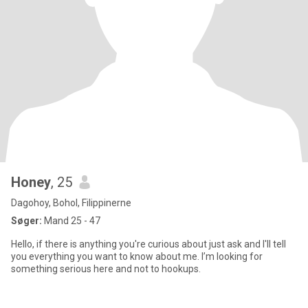
Honey
, 25
Dagohoy, Bohol, Filippinerne
Søger:
Mand 25 - 47
Hello, if there is anything you're curious about just ask and I'll tell
you everything you want to know about me. I’m looking for
something serious here and not to hookups.