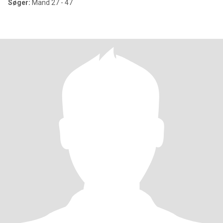
Søger:
Mand 27 - 47