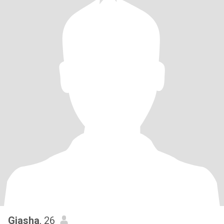
Giasha
, 26