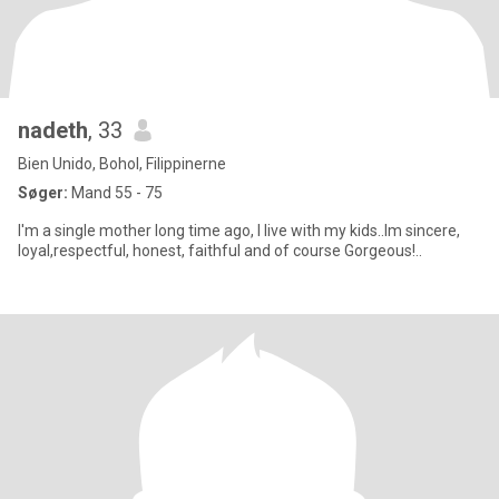
nadeth
, 33
Bien Unido, Bohol, Filippinerne
Søger:
Mand 55 - 75
I'm a single mother long time ago, I live with my kids..Im sincere,
loyal,respectful, honest, faithful and of course Gorgeous!..