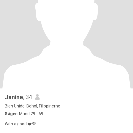
Janine
, 34
Bien Unido, Bohol, Filippinerne
Søger:
Mand 29 - 69
With a good ❤️💜