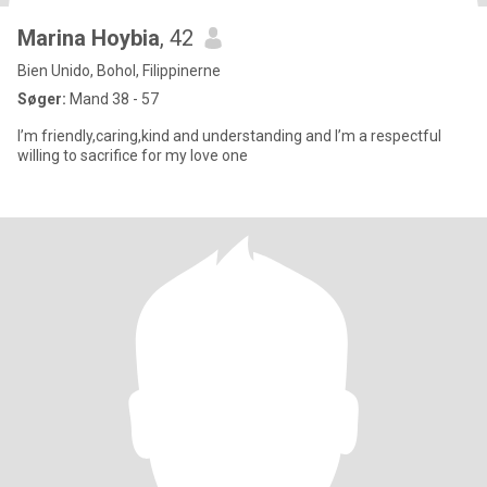
Marina Hoybia
, 42
Bien Unido, Bohol, Filippinerne
Søger:
Mand 38 - 57
I’m friendly,caring,kind and understanding and I’m a respectful
willing to sacrifice for my love one