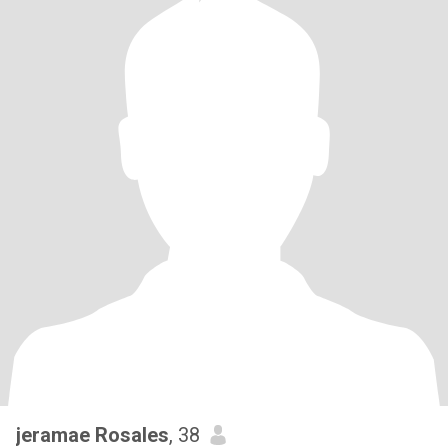
jeramae Rosales
, 38