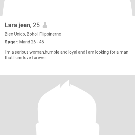
Lara jean
, 25
Bien Unido, Bohol, Filippinerne
Søger:
Mand 26 - 45
I'm a serious woman,humble and loyal and I am looking for a man
that I can love forever..