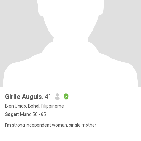
Girlie Auguis
, 41
Bien Unido, Bohol, Filippinerne
Søger:
Mand 50 - 65
I'm strong independent woman, single mother