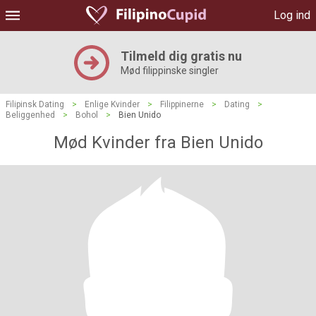
Log ind
Tilmeld dig gratis nu
Mød filippinske singler
Filipinsk Dating
>
Enlige Kvinder
>
Filippinerne
>
Dating
>
Beliggenhed
>
Bohol
>
Bien Unido
Mød Kvinder fra Bien Unido