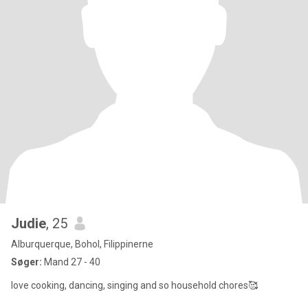
Judie
, 25
Alburquerque, Bohol, Filippinerne
Søger:
Mand 27 - 40
love cooking, dancing, singing and so household chores🥰