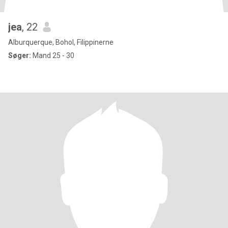
jea
, 22
Alburquerque, Bohol, Filippinerne
Søger:
Mand 25 - 30