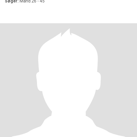
Søger:
Mand 26 - 45