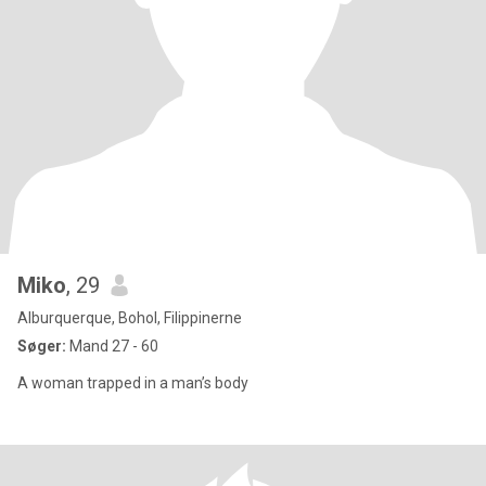
Miko
, 29
Alburquerque, Bohol, Filippinerne
Søger:
Mand 27 - 60
A woman trapped in a man’s body