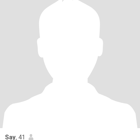
Say
, 41