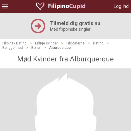
Log ind
Tilmeld dig gratis nu
Mød filippinske singler
Filipinsk Dating
>
Enlige Kvinder
>
Filippinerne
>
Dating
>
Beliggenhed
>
Bohol
>
Alburquerque
Mød Kvinder fra Alburquerque