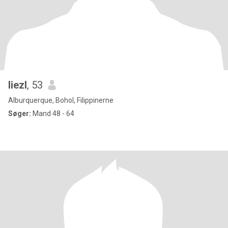
liezl
, 53
Alburquerque, Bohol, Filippinerne
Søger:
Mand 48 - 64