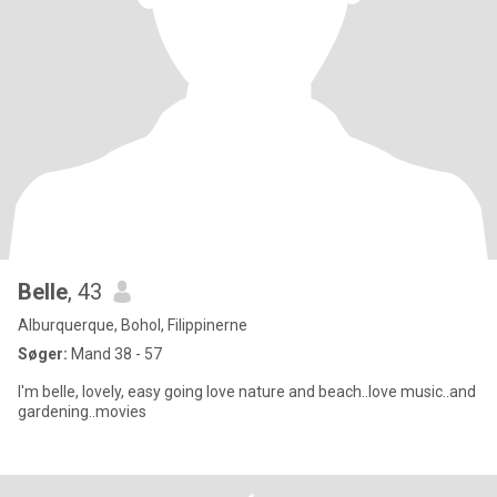
Belle
, 43
Alburquerque, Bohol, Filippinerne
Søger:
Mand 38 - 57
I'm belle, lovely, easy going love nature and beach..love music..and
gardening..movies