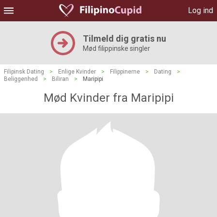
Log ind
Tilmeld dig gratis nu
Mød filippinske singler
Filipinsk Dating
>
Enlige Kvinder
>
Filippinerne
>
Dating
>
Beliggenhed
>
Biliran
>
Maripipi
Mød Kvinder fra Maripipi