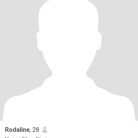
Rodaline
, 28