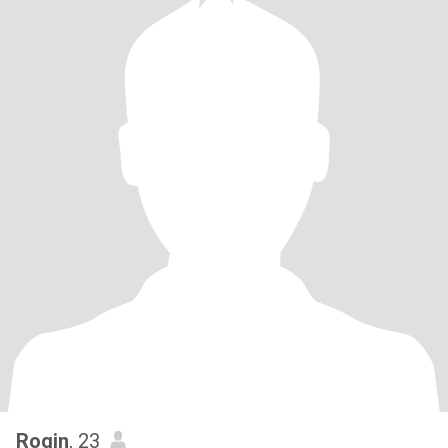
Rogin
, 23