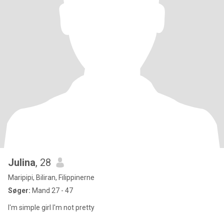
Julina
, 28
Maripipi, Biliran, Filippinerne
Søger:
Mand 27 - 47
I'm simple girl I'm not pretty