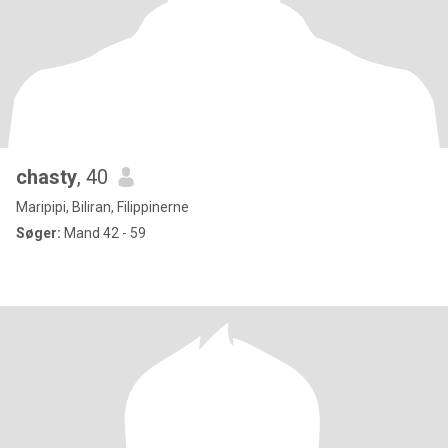
chasty
, 40
Maripipi, Biliran, Filippinerne
Søger:
Mand 42 - 59