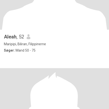
Aleah
, 52
Maripipi, Biliran, Filippinerne
Søger:
Mand 50 - 75