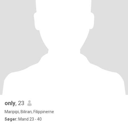
only
, 23
Maripipi, Biliran, Filippinerne
Søger:
Mand 23 - 40