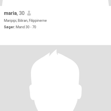
maria
, 30
Maripipi, Biliran, Filippinerne
Søger:
Mand 30 - 70