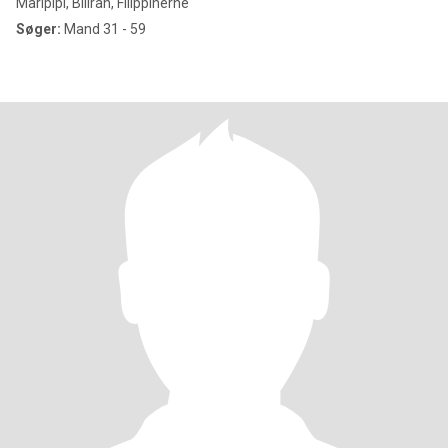
Maripipi, Biliran, Filippinerne
Søger:
Mand 31 - 59