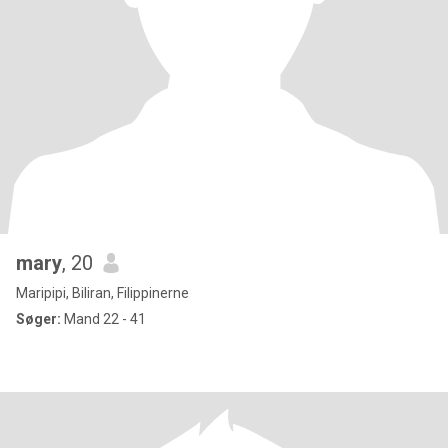
mary
, 20
Maripipi, Biliran, Filippinerne
Søger:
Mand 22 - 41