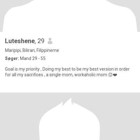
Luteshene
, 29
Maripipi, Biliran, Filippinerne
Søger:
Mand 29 - 55
Goal is my priority , Doing my best to be my best version in order
for all my sacrifices , a single mom, workaholic mom 😊❤️