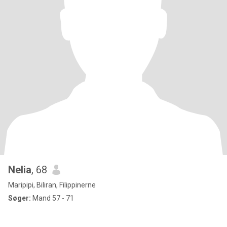
Nelia
, 68
Maripipi, Biliran, Filippinerne
Søger:
Mand 57 - 71