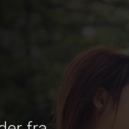
er fra