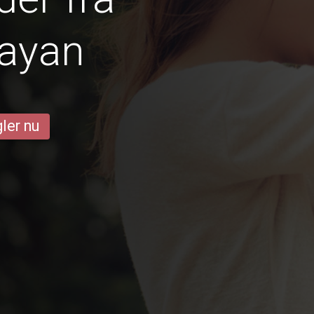
ayan
ler nu