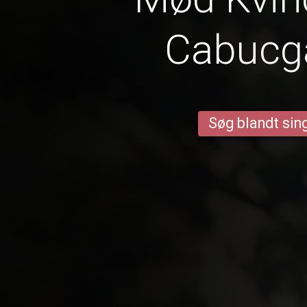
Cabucg
Søg blandt sing