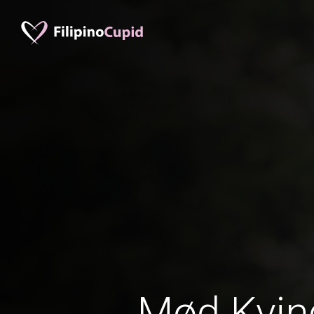
Mød Kvind