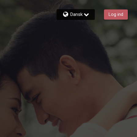
Dansk
Log ind