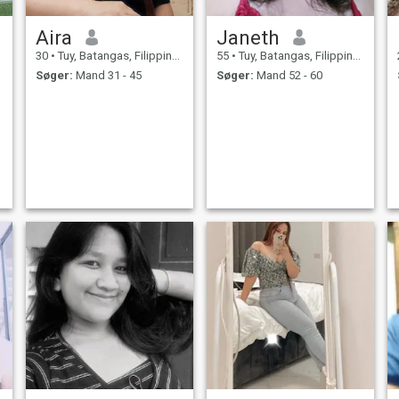
Aira
Janeth
30
•
Tuy, Batangas, Filippinerne
55
•
Tuy, Batangas, Filippinerne
Søger:
Mand 31 - 45
Søger:
Mand 52 - 60