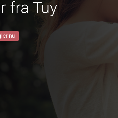
 fra Tuy
ler nu