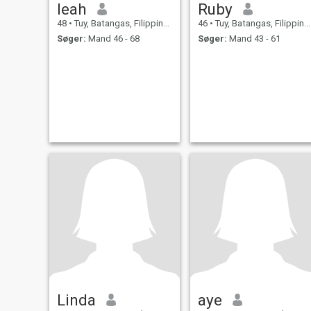
leah
Ruby
48
•
Tuy, Batangas, Filippinerne
46
•
Tuy, Batangas, Filippinerne
Søger:
Mand 46 - 68
Søger:
Mand 43 - 61
Linda
aye