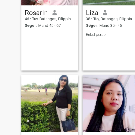
Rosarin
Liza
46
•
Tuy, Batangas, Filippinerne
38
•
Tuy, Batangas, Filippinerne
Søger:
Mand 45 - 67
Søger:
Mand 35 - 45
Enkel person