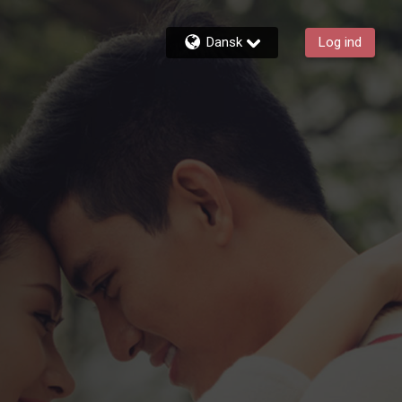
Dansk
Log ind