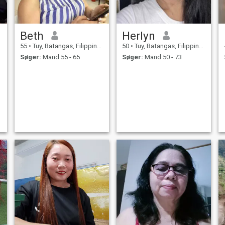
Beth
Herlyn
55
•
Tuy, Batangas, Filippinerne
50
•
Tuy, Batangas, Filippinerne
Søger:
Mand 55 - 65
Søger:
Mand 50 - 73