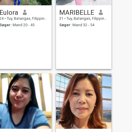
Eulora
MARIBELLE
24
•
Tuy, Batangas, Filippinerne
31
•
Tuy, Batangas, Filippinerne
Søger:
Mand 20 - 45
Søger:
Mand 32 - 54