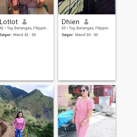
Lotlot
Dhien
42
•
Tuy, Batangas, Filippinerne
33
•
Tuy, Batangas, Filippinerne
Søger:
Mand 42 - 50
Søger:
Mand 30 - 50