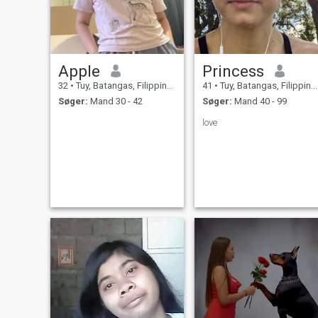
Apple
Princess
32
•
Tuy, Batangas, Filippinerne
41
•
Tuy, Batangas, Filippinerne
Søger:
Mand 30 - 42
Søger:
Mand 40 - 99
love