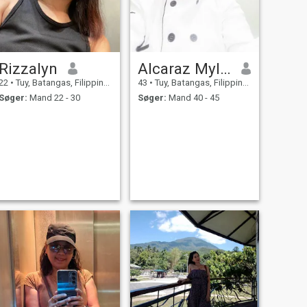
Rizzalyn
Alcaraz Mylene
22
•
Tuy, Batangas, Filippinerne
43
•
Tuy, Batangas, Filippinerne
Søger:
Mand 22 - 30
Søger:
Mand 40 - 45