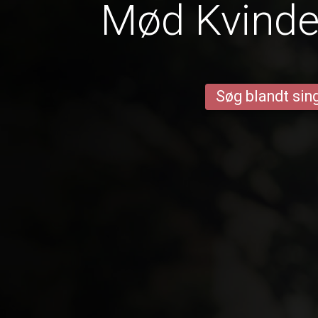
Mød Kvinder
Søg blandt sing