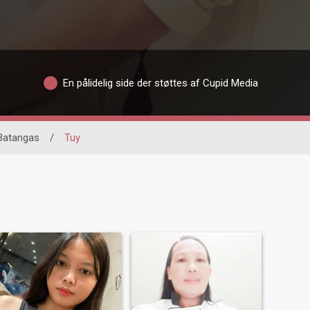
En pålidelig side der støttes af Cupid Media
Batangas
/
Tuy