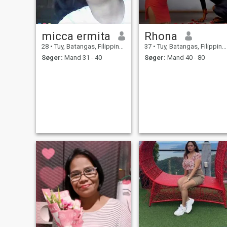
micca ermita
Rhona
28
•
Tuy, Batangas, Filippinerne
37
•
Tuy, Batangas, Filippinerne
Søger:
Mand 31 - 40
Søger:
Mand 40 - 80