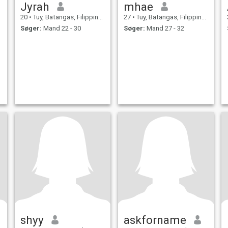
Jyrah
mhae
20
•
Tuy, Batangas, Filippinerne
27
•
Tuy, Batangas, Filippinerne
Søger:
Mand 22 - 30
Søger:
Mand 27 - 32
shyy
askforname