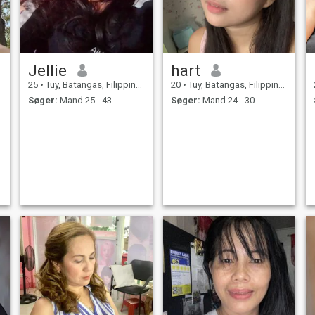
Jellie
hart
25
•
Tuy, Batangas, Filippinerne
20
•
Tuy, Batangas, Filippinerne
Søger:
Mand 25 - 43
Søger:
Mand 24 - 30