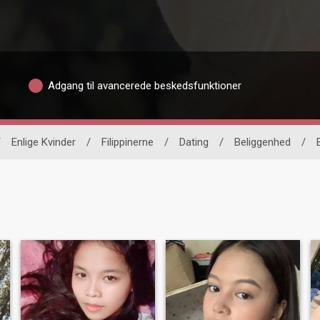
Adgang til avancerede beskedsfunktioner
/
Enlige Kvinder
/
Filippinerne
/
Dating
/
Beliggenhed
/