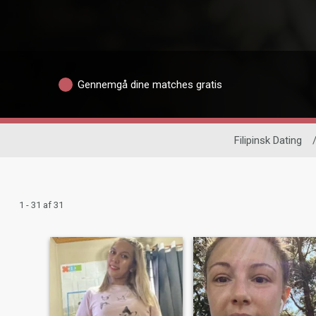
Gennemgå dine matches gratis
Filipinsk Dating
1 - 31 af 31