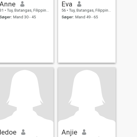
Anne
Eva
31
•
Tuy, Batangas, Filippinerne
56
•
Tuy, Batangas, Filippinerne
Søger:
Mand 30 - 45
Søger:
Mand 49 - 65
ledoe
Anjie