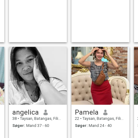
angelica
Pamela
38
•
Taysan, Batangas, Filippinerne
22
•
Taysan, Batangas, Filippinerne
Søger:
Mand 37 - 60
Søger:
Mand 24 - 40