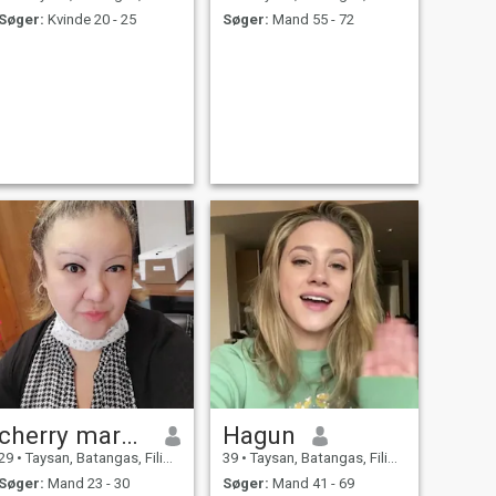
Søger:
Kvinde 20 - 25
Søger:
Mand 55 - 72
cherry maryaa
Hagun
29
•
Taysan, Batangas, Filippinerne
39
•
Taysan, Batangas, Filippinerne
Søger:
Mand 23 - 30
Søger:
Mand 41 - 69