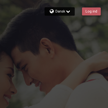
Dansk
Log ind