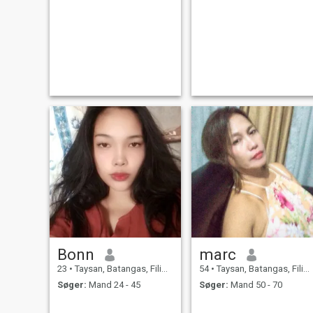
Bonn
marc
23
•
Taysan, Batangas, Filippinerne
54
•
Taysan, Batangas, Filippinerne
Søger:
Mand 24 - 45
Søger:
Mand 50 - 70