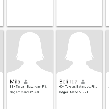
Mila
Belinda
38
•
Taysan, Batangas, Filippinerne
60
•
Taysan, Batangas, Filippinerne
Søger:
Mand 42 - 60
Søger:
Mand 55 - 71