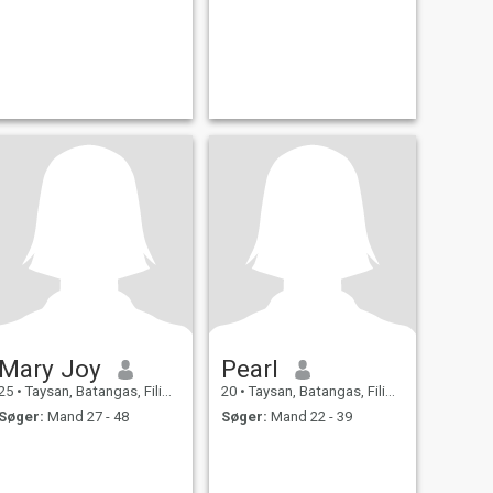
Mary Joy
Pearl
25
•
Taysan, Batangas, Filippinerne
20
•
Taysan, Batangas, Filippinerne
Søger:
Mand 27 - 48
Søger:
Mand 22 - 39