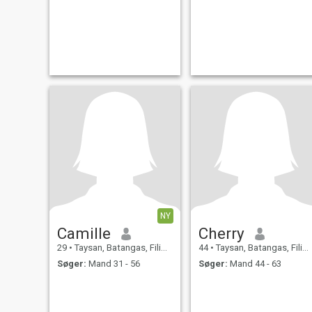
NY
Camille
Cherry
29
•
Taysan, Batangas, Filippinerne
44
•
Taysan, Batangas, Filippinerne
Søger:
Mand 31 - 56
Søger:
Mand 44 - 63