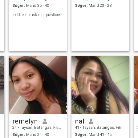
Søger:
Mand 35 - 40
Søger:
Mand 23 - 28
feel free to ask me questions!
remelyn
nal
24
•
Taysan, Batangas, Filippinerne
41
•
Taysan, Batangas, Filippinerne
Søger:
Mand 24 - 40
Søger:
Mand 41 - 45