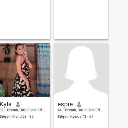
Kyla
espie
21
•
Taysan, Batangas, Filippinerne
44
•
Taysan, Batangas, Filippinerne
Søger:
Mand 23 - 39
Søger:
Kvinde 43 - 67