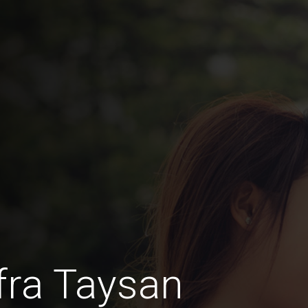
fra Taysan