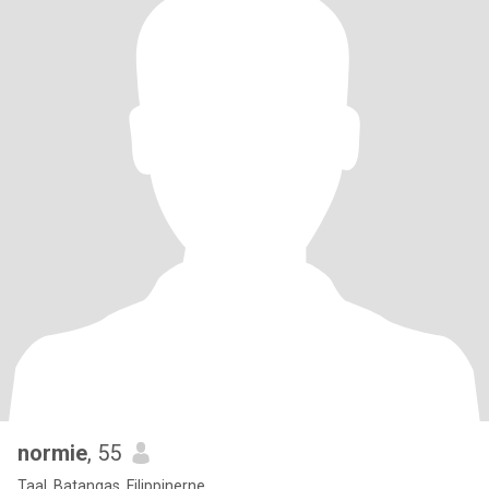
normie
, 55
Taal, Batangas, Filippinerne