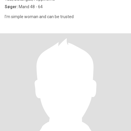
Søger:
Mand 48 - 64
I'm simple woman and can be trusted