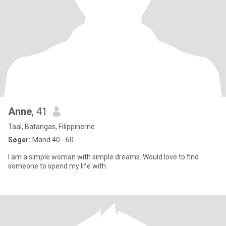
Anne
, 41
Taal, Batangas, Filippinerne
Søger:
Mand 40 - 60
I am a simple woman with simple dreams. Would love to find
someone to spend my life with.