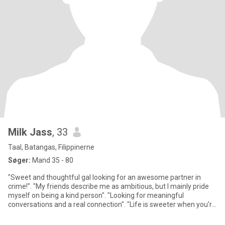
Milk Jass
, 33
Taal, Batangas, Filippinerne
Søger:
Mand 35 - 80
"Sweet and thoughtful gal looking for an awesome partner in
crime!". "My friends describe me as ambitious, but I mainly pride
myself on being a kind person". "Looking for meaningful
conversations and a real connection". "Life is sweeter when you're
k