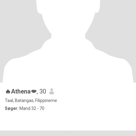
🔥Athena💋
, 30
Taal, Batangas, Filippinerne
Søger:
Mand 32 - 70