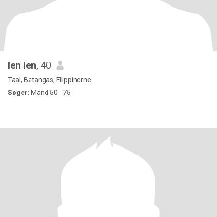
len len
, 40
Taal, Batangas, Filippinerne
Søger:
Mand 50 - 75