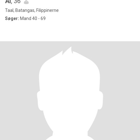
Ai
, 36
Taal, Batangas, Filippinerne
Søger:
Mand 40 - 69