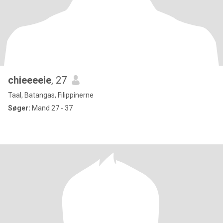
chieeeeie
, 27
Taal, Batangas, Filippinerne
Søger:
Mand 27 - 37