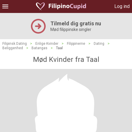
Log ind
Tilmeld dig gratis nu
Mød filippinske singler
Filipinsk Dating
>
Enlige Kvinder
>
Filippinerne
>
Dating
>
Beliggenhed
>
Batangas
>
Taal
Mød Kvinder fra Taal