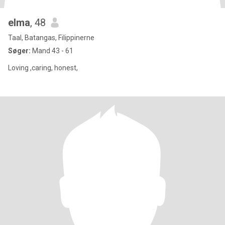
elma
, 48
Taal, Batangas, Filippinerne
Søger:
Mand 43 - 61
Loving ,caring, honest,