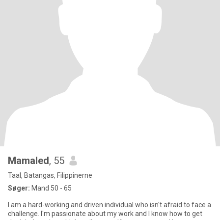
Mamaled
, 55
Taal, Batangas, Filippinerne
Søger:
Mand 50 - 65
I am a hard-working and driven individual who isn't afraid to face a
challenge. I'm passionate about my work and I know how to get