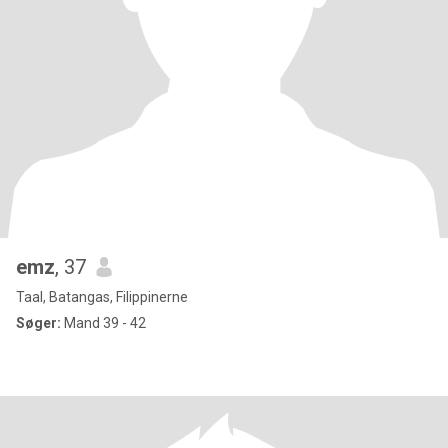
emz
, 37
Taal, Batangas, Filippinerne
Søger:
Mand 39 - 42