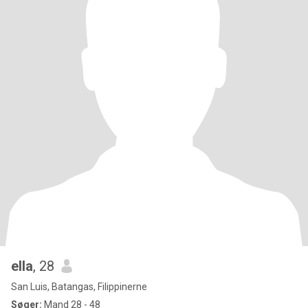
ella
, 28
San Luis, Batangas, Filippinerne
Søger:
Mand 28 - 48