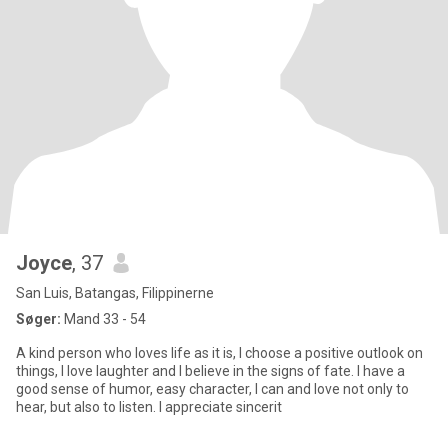
Joyce
, 37
San Luis, Batangas, Filippinerne
Søger:
Mand 33 - 54
A kind person who loves life as it is, I choose a positive outlook on
things, I love laughter and I believe in the signs of fate. I have a
good sense of humor, easy character, I can and love not only to
hear, but also to listen. I appreciate sincerit