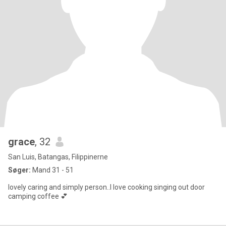
grace
, 32
San Luis, Batangas, Filippinerne
Søger:
Mand 31 - 51
lovely caring and simply person..I love cooking singing out door
camping coffee 💕