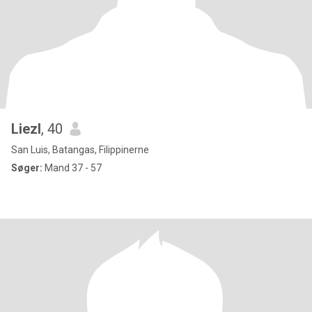
Liezl
, 40
San Luis, Batangas, Filippinerne
Søger:
Mand 37 - 57