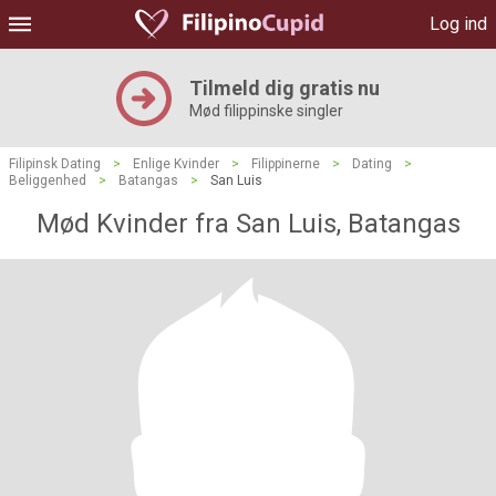
Log ind
Tilmeld dig gratis nu
Mød filippinske singler
Filipinsk Dating
>
Enlige Kvinder
>
Filippinerne
>
Dating
>
Beliggenhed
>
Batangas
>
San Luis
Mød Kvinder fra San Luis, Batangas