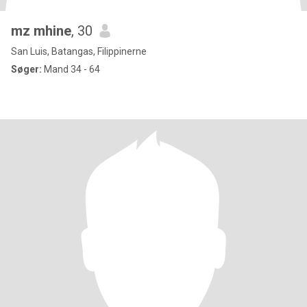
mz mhine
, 30
San Luis, Batangas, Filippinerne
Søger:
Mand 34 - 64