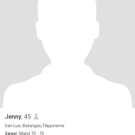
Jenny
, 45
San Luis, Batangas, Filippinerne
Søger:
Mand 70 - 70