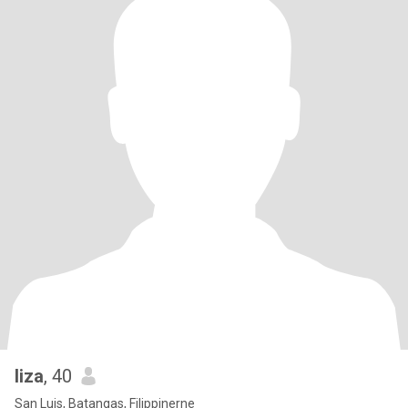
liza
, 40
San Luis, Batangas, Filippinerne