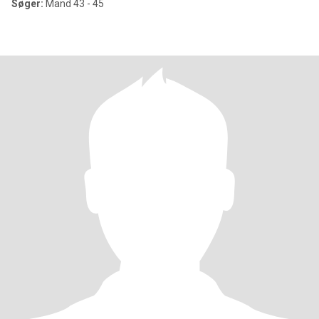
Søger:
Mand 43 - 45