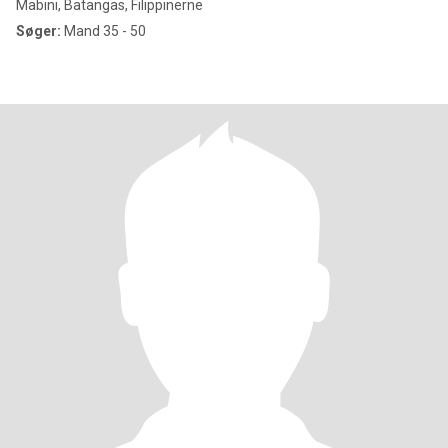
Mabini, Batangas, Filippinerne
Søger:
Mand 35 - 50