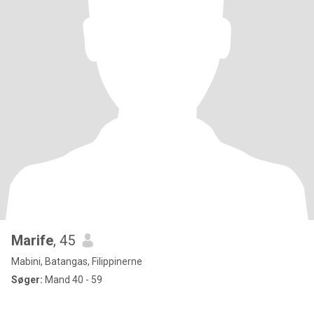
Marife
, 45
Mabini, Batangas, Filippinerne
Søger:
Mand 40 - 59