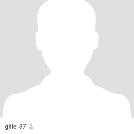
ghie
, 37