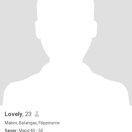
Lovely
, 23
Mabini, Batangas, Filippinerne
Søger:
Mand 40 - 50