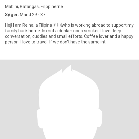
Mabini, Batangas, Filippinerne
Søger:
Mand 29 - 37
Hej! I am Reina, a Filipina 🇵🇭who is working abroad to support my
family back home. Im not a drinker nor a smoker. I love deep
conversation, cuddles and small efforts. Coffee lover and a happy
person. I love to travel. If we don't have the same int