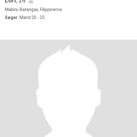
Lori
, 24
Mabini, Batangas, Filippinerne
Søger:
Mand 20 - 25