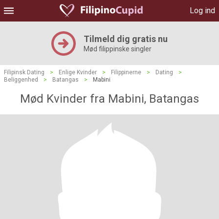
Log ind
Tilmeld dig gratis nu
Mød filippinske singler
Filipinsk Dating
>
Enlige Kvinder
>
Filippinerne
>
Dating
>
Beliggenhed
>
Batangas
>
Mabini
Mød Kvinder fra Mabini, Batangas