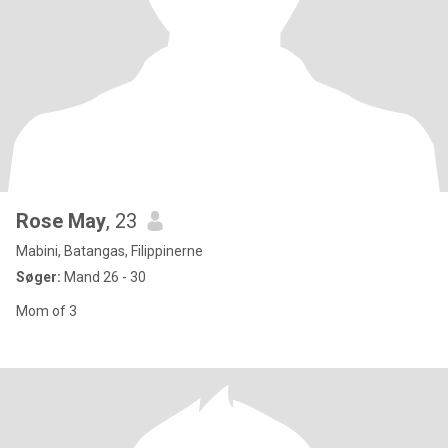
Rose May
, 23
Mabini, Batangas, Filippinerne
Søger:
Mand 26 - 30
Mom of 3