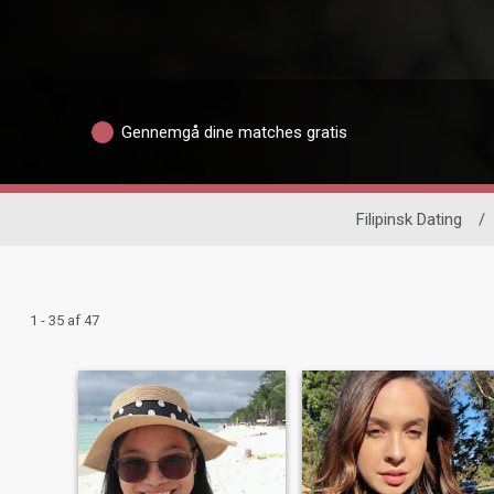
Gennemgå dine matches gratis
Filipinsk Dating
/
1 - 35 af 47