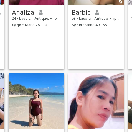
Analiza
Barbie
24
•
Laua-an, Antique, Filippinerne
53
•
Laua-an, Antique, Filippinerne
Søger:
Mand 25 - 30
Søger:
Mand 49 - 55