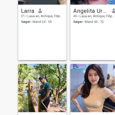
Larra
Angelita Urbano
21
•
Laua-an, Antique, Filippinerne
45
•
Laua-an, Antique, Filippinerne
Søger:
Mand 24 - 55
Søger:
Mand 45 - 72