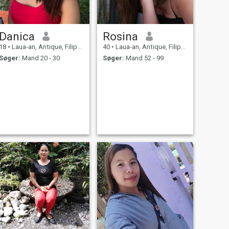
Danica
Rosina
18
•
Laua-an, Antique, Filippinerne
40
•
Laua-an, Antique, Filippinerne
Søger:
Mand 20 - 30
Søger:
Mand 52 - 99