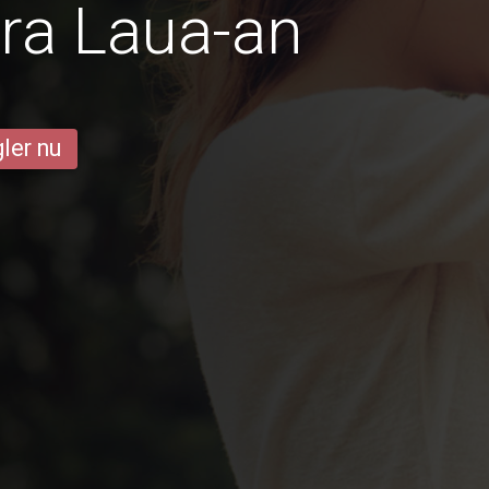
ra Laua-an
ler nu