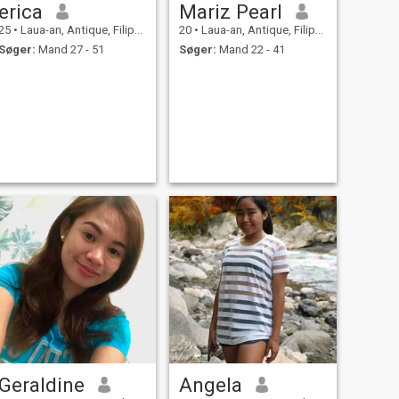
erica
Mariz Pearl
25
•
Laua-an, Antique, Filippinerne
20
•
Laua-an, Antique, Filippinerne
Søger:
Mand 27 - 51
Søger:
Mand 22 - 41
Geraldine
Angela