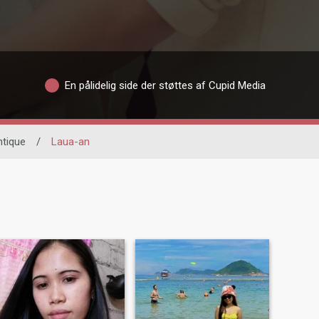
En pålidelig side der støttes af Cupid Media
tique
/
Laua-an