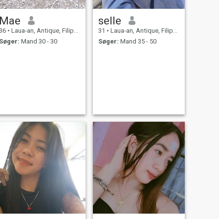
Mae
selle
36
•
Laua-an, Antique, Filippinerne
31
•
Laua-an, Antique, Filippinerne
Søger:
Mand 30 - 30
Søger:
Mand 35 - 50