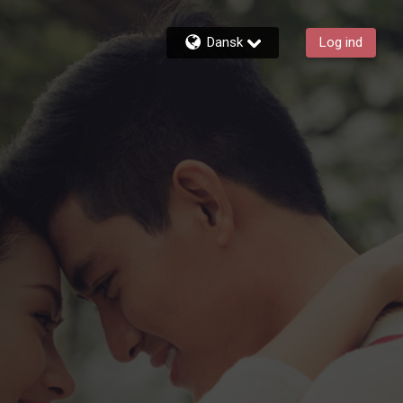
Dansk
Log ind