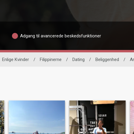
Adgang til avancerede beskedsfunktioner
Enlige Kvinder
/
Filippinerne
/
Dating
/
Beliggenhed
/
An