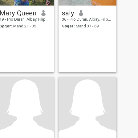
Mary Queen
saly
19
•
Pio Duran, Albay, Filippinerne
36
•
Pio Duran, Albay, Filippinerne
Søger:
Mand 21 - 35
Søger:
Mand 37 - 69