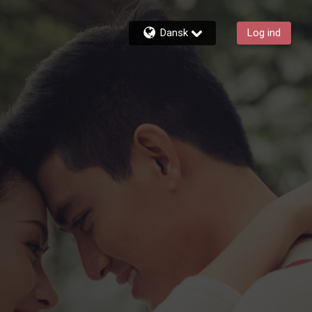
Dansk
Log ind