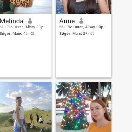
Melinda
Anne
51
•
Pio Duran, Albay, Filippinerne
26
•
Pio Duran, Albay, Filippinerne
Søger:
Mand 45 - 62
Søger:
Mand 27 - 55