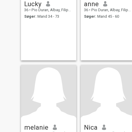
Lucky
anne
36
•
Pio Duran, Albay, Filippinerne
36
•
Pio Duran, Albay, Filippinerne
Søger:
Mand 34 - 73
Søger:
Mand 45 - 60
melanie
Nica