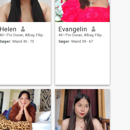
Helen
Evangelin
40
•
Pio Duran, Albay, Filippinerne
49
•
Pio Duran, Albay, Filippinerne
Søger:
Mand 45 - 75
Søger:
Mand 59 - 67