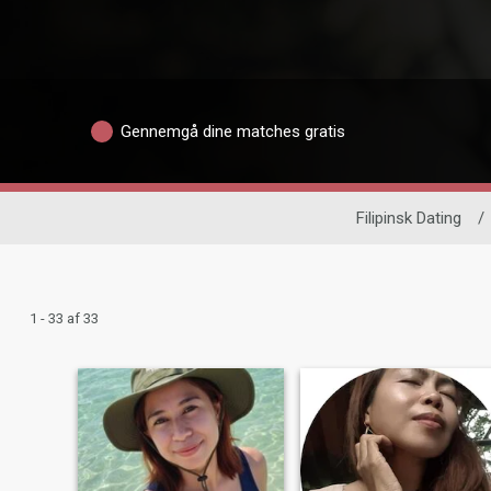
Gennemgå dine matches gratis
Filipinsk Dating
/
1 - 33 af 33