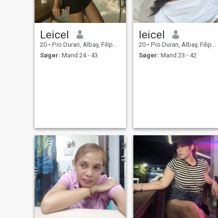
Leicel
leicel
20
•
Pio Duran, Albay, Filippinerne
20
•
Pio Duran, Albay, Filippinerne
Søger:
Mand 24 - 43
Søger:
Mand 23 - 42