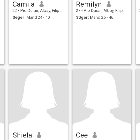
Camila
Remilyn
22
•
Pio Duran, Albay, Filippinerne
27
•
Pio Duran, Albay, Filippinerne
Søger:
Mand 24 - 40
Søger:
Mand 26 - 46
Shiela
Cee