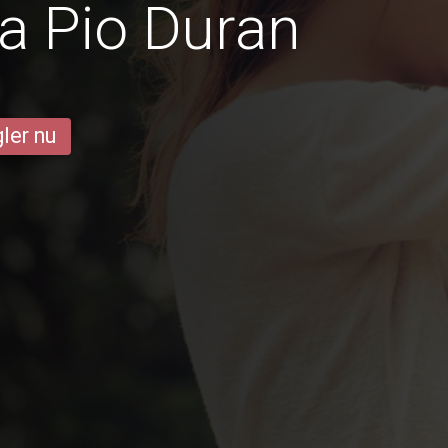
a Pio Duran
ler nu