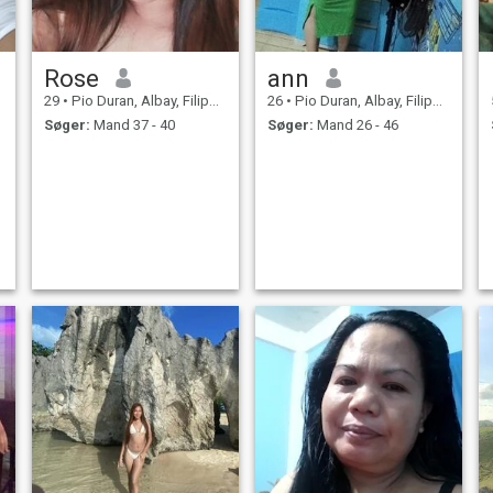
Rose
ann
29
•
Pio Duran, Albay, Filippinerne
26
•
Pio Duran, Albay, Filippinerne
Søger:
Mand 37 - 40
Søger:
Mand 26 - 46