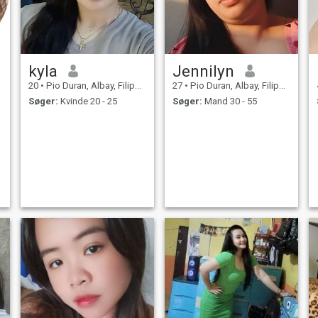
kyla
Jennilyn
20
•
Pio Duran, Albay, Filippinerne
27
•
Pio Duran, Albay, Filippinerne
Søger:
Kvinde 20 - 25
Søger:
Mand 30 - 55