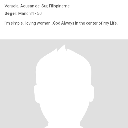
Veruela, Agusan del Sur, Filippinerne
Søger:
Mand 34 - 50
I'm simple.. loving woman...God Always in the center of my Life...