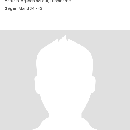
Veruela, Agusan del Sur, Filippinerne
Søger:
Mand 24 - 43