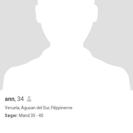
ann
, 34
Veruela, Agusan del Sur, Filippinerne
Søger:
Mand 35 - 40