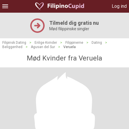
Log ind
Tilmeld dig gratis nu
Mød filippinske singler
Filipinsk Dating
>
Enlige Kvinder
>
Filippinerne
>
Dating
>
Beliggenhed
>
Agusan del Sur
>
Veruela
Mød Kvinder fra Veruela