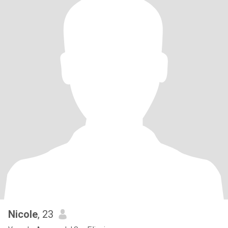
Nicole
, 23