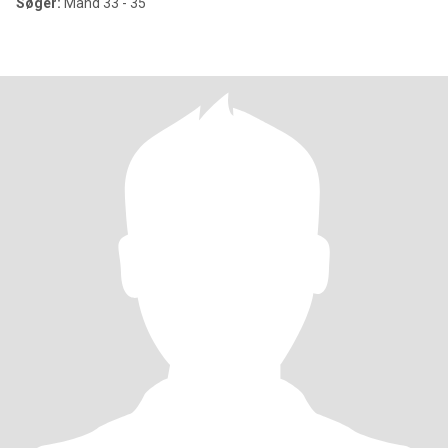
Søger:
Mand 33 - 35