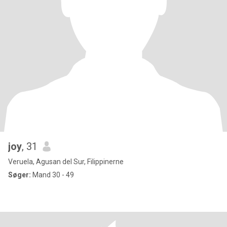
joy
, 31
Veruela, Agusan del Sur, Filippinerne
Søger:
Mand 30 - 49