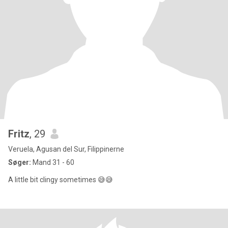
Fritz
, 29
Veruela, Agusan del Sur, Filippinerne
Søger:
Mand 31 - 60
A little bit clingy sometimes 😅😅