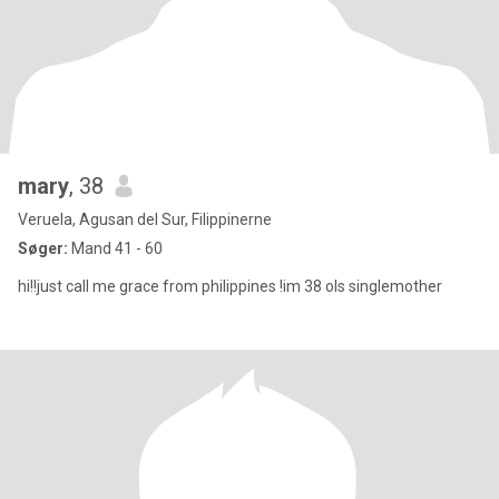
mary
, 38
Veruela, Agusan del Sur, Filippinerne
Søger:
Mand 41 - 60
hi!!just call me grace from philippines !im 38 ols singlemother