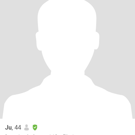
Ju
, 44