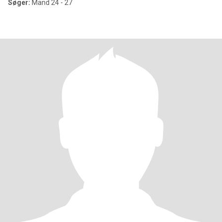
Søger:
Mand 24 - 27