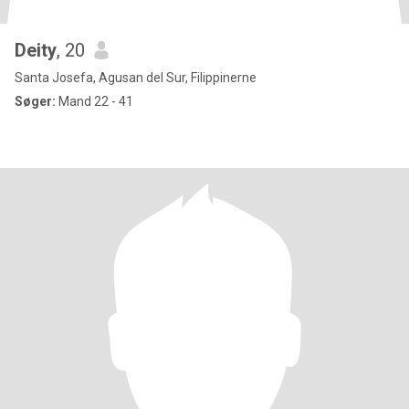
Deity
, 20
Santa Josefa, Agusan del Sur, Filippinerne
Søger:
Mand 22 - 41