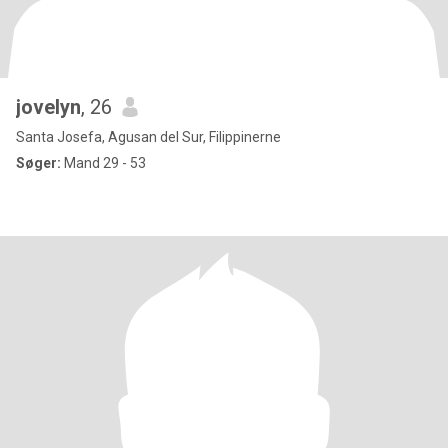
jovelyn
, 26
Santa Josefa, Agusan del Sur, Filippinerne
Søger:
Mand 29 - 53