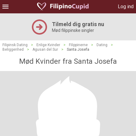
Log ind
Tilmeld dig gratis nu
Mød filippinske singler
Filipinsk Dating
>
Enlige Kvinder
>
Filippinerne
>
Dating
>
Beliggenhed
>
Agusan del Sur
>
Santa Josefa
Mød Kvinder fra Santa Josefa