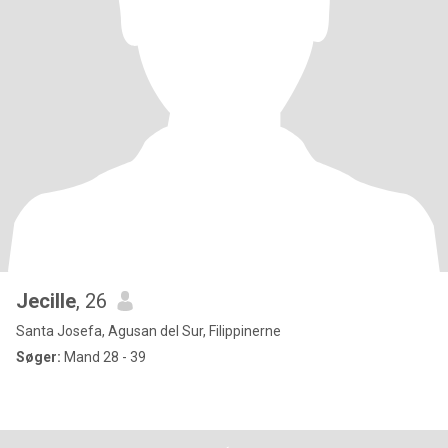
Jecille
, 26
Santa Josefa, Agusan del Sur, Filippinerne
Søger:
Mand 28 - 39