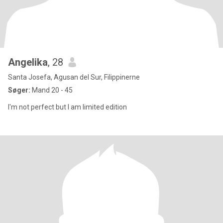
Angelika
, 28
Santa Josefa, Agusan del Sur, Filippinerne
Søger:
Mand 20 - 45
I'm not perfect but I am limited edition