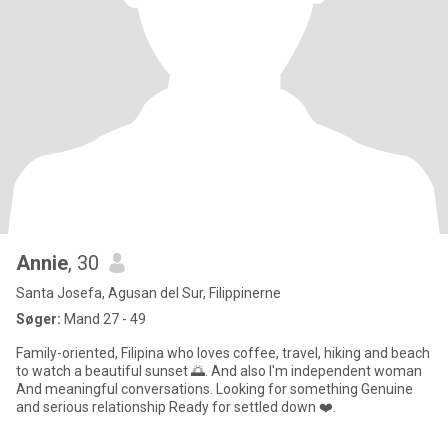
Annie
, 30
Santa Josefa, Agusan del Sur, Filippinerne
Søger:
Mand 27 - 49
Family-oriented, Filipina who loves coffee, travel, hiking and beach
to watch a beautiful sunset 🌅. And also I'm independent woman
And meaningful conversations. Looking for something Genuine
and serious relationship Ready for settled down ❤️.