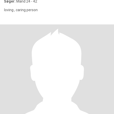
Søger:
Mand 24 - 42
loving , caring person