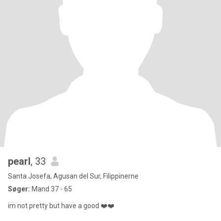
pearl
, 33
Santa Josefa, Agusan del Sur, Filippinerne
Søger:
Mand 37 - 65
im not pretty but have a good ❤️❤️