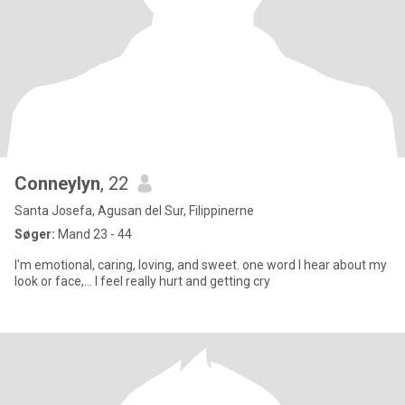
Conneylyn
, 22
Santa Josefa, Agusan del Sur, Filippinerne
Søger:
Mand 23 - 44
I'm emotional, caring, loving, and sweet. one word I hear about my
look or face,... I feel really hurt and getting cry