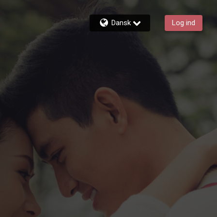
Dansk
Log ind