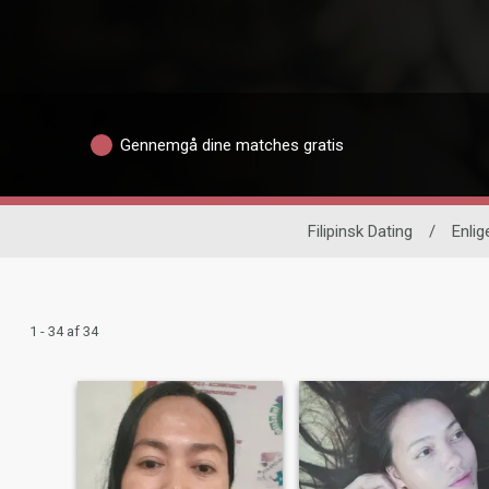
Gennemgå dine matches gratis
Filipinsk Dating
/
Enlig
1 - 34 af 34