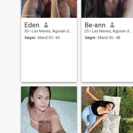
Eden
Be-ann
30
•
Las Nieves, Agusan del Norte, Filippinerne
25
•
Las Nieves, Agusan del Norte, Filippinerne
Søger:
Mand 35 - 60
Søger:
Mand 45 - 48