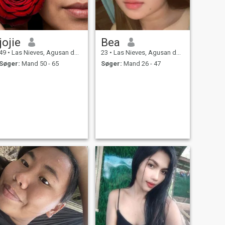
jojie
Bea
49
•
Las Nieves, Agusan del Norte, Filippinerne
23
•
Las Nieves, Agusan del Norte, Filippinerne
Søger:
Mand 50 - 65
Søger:
Mand 26 - 47