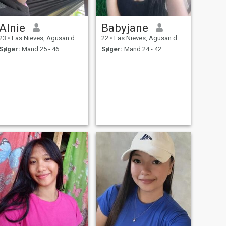
Alnie
Babyjane
23
•
Las Nieves, Agusan del Norte, Filippinerne
22
•
Las Nieves, Agusan del Norte, Filippinerne
Søger:
Mand 25 - 46
Søger:
Mand 24 - 42