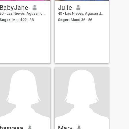
BabyJane
Julie
20
•
Las Nieves, Agusan del Norte, Filippinerne
40
•
Las Nieves, Agusan del Norte, Filippinerne
Søger:
Mand 22 - 38
Søger:
Mand 36 - 56
hasyaaa
Mary