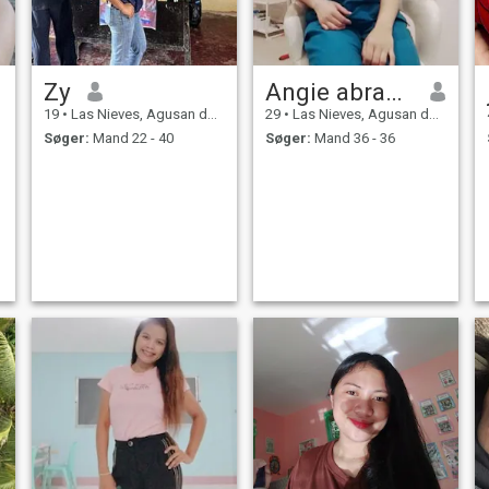
Zy
Angie abraham
19
•
Las Nieves, Agusan del Norte, Filippinerne
29
•
Las Nieves, Agusan del Norte, Filippinerne
Søger:
Mand 22 - 40
Søger:
Mand 36 - 36