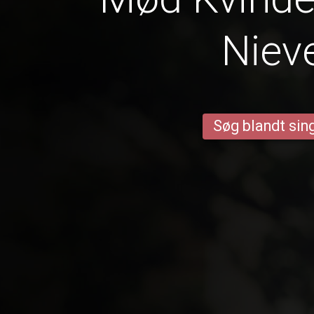
Niev
Søg blandt sing