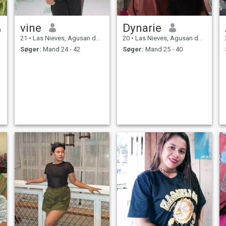
vine
Dynarie
21
•
Las Nieves, Agusan del Norte, Filippinerne
20
•
Las Nieves, Agusan del Norte, Filippinerne
Søger:
Mand 24 - 42
Søger:
Mand 25 - 40