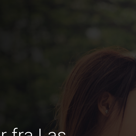
 fra Las