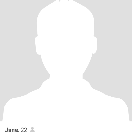
Jane
, 22