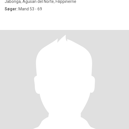
Jabonga, Agusan del Norte, Filippinerne
Søger:
Mand 53 - 69