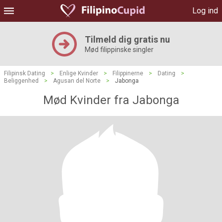
Log ind
Tilmeld dig gratis nu
Mød filippinske singler
Filipinsk Dating
>
Enlige Kvinder
>
Filippinerne
>
Dating
>
Beliggenhed
>
Agusan del Norte
>
Jabonga
Mød Kvinder fra Jabonga