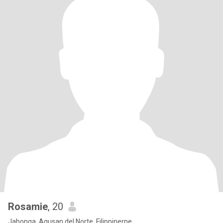
Rosamie
, 20
Jabonga, Agusan del Norte, Filippinerne