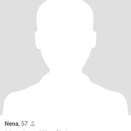
Nena
, 57