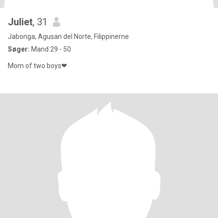
Juliet
, 31
Jabonga, Agusan del Norte, Filippinerne
Søger:
Mand 29 - 50
Mom of two boys❤