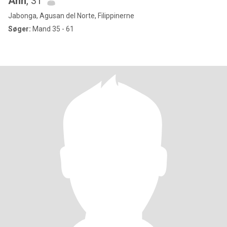
Ann
, 31
Jabonga, Agusan del Norte, Filippinerne
Søger:
Mand 35 - 61