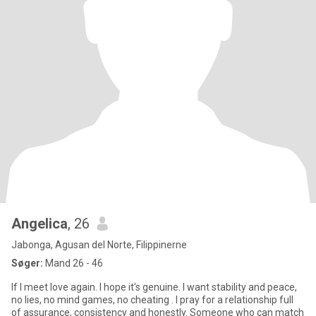
Angelica
, 26
Jabonga, Agusan del Norte, Filippinerne
Søger:
Mand 26 - 46
If I meet love again. I hope it's genuine. I want stability and peace,
no lies, no mind games, no cheating . I pray for a relationship full
of assurance, consistency and honestly. Someone who can match