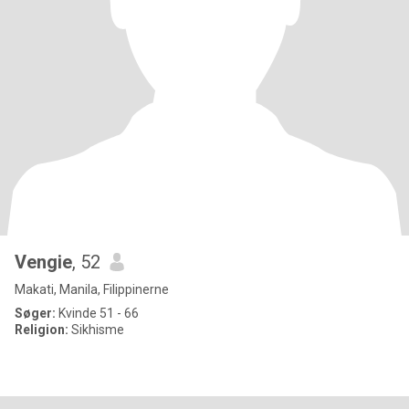
Vengie
, 52
Makati, Manila, Filippinerne
Søger:
Kvinde 51 - 66
Religion:
Sikhisme