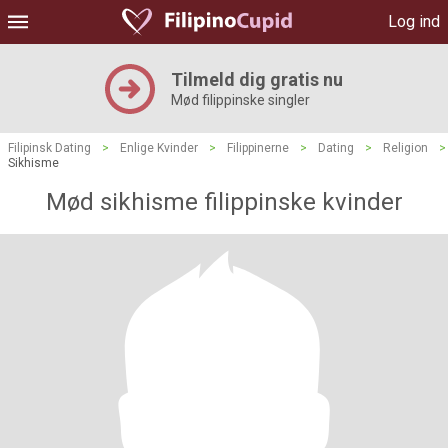
Log ind
Tilmeld dig gratis nu
Mød filippinske singler
Filipinsk Dating
>
Enlige Kvinder
>
Filippinerne
>
Dating
>
Religion
>
Sikhisme
Mød sikhisme filippinske kvinder