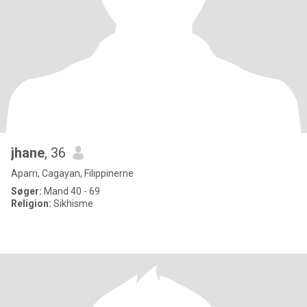
jhane
, 36
Aparri, Cagayan, Filippinerne
Søger:
Mand 40 - 69
Religion:
Sikhisme