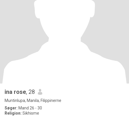
ina rose
, 28
Muntinlupa, Manila, Filippinerne
Søger:
Mand 26 - 30
Religion:
Sikhisme