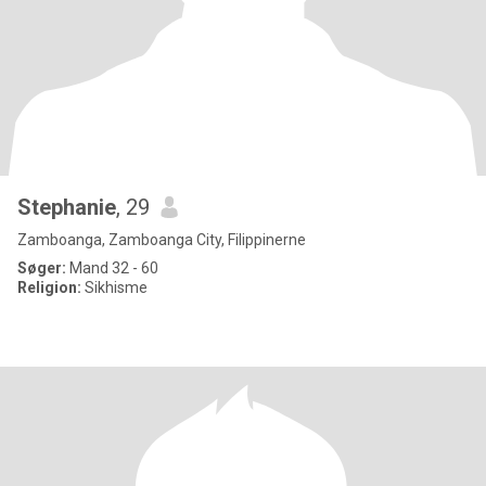
Stephanie
, 29
Zamboanga, Zamboanga City, Filippinerne
Søger:
Mand 32 - 60
Religion:
Sikhisme