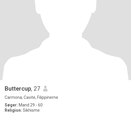
Buttercup
, 27
Carmona, Cavite, Filippinerne
Søger:
Mand 29 - 60
Religion:
Sikhisme