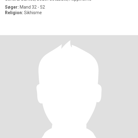
Søger:
Mand 32 - 52
Religion:
Sikhisme