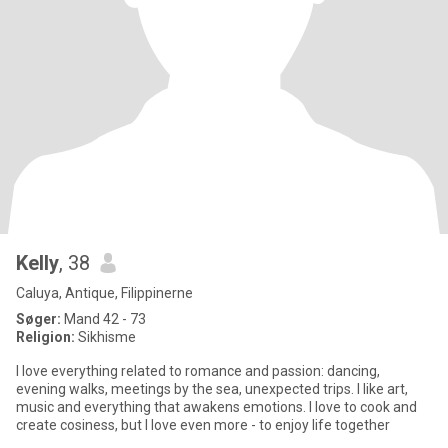
Kelly
, 38
Caluya, Antique, Filippinerne
Søger:
Mand 42 - 73
Religion:
Sikhisme
I love everything related to romance and passion: dancing,
evening walks, meetings by the sea, unexpected trips. I like art,
music and everything that awakens emotions. I love to cook and
create cosiness, but I love even more - to enjoy life together