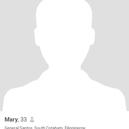
Mary
, 33
General Santos, South Cotabato, Filippinerne