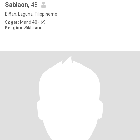
Sablaon
, 48
Biñan, Laguna, Filippinerne
Søger:
Mand 48 - 69
Religion:
Sikhisme