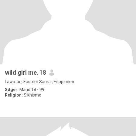
wild girl me
, 18
Lawa-an, Eastern Samar, Filippinerne
Søger:
Mand 18 - 99
Religion:
Sikhisme