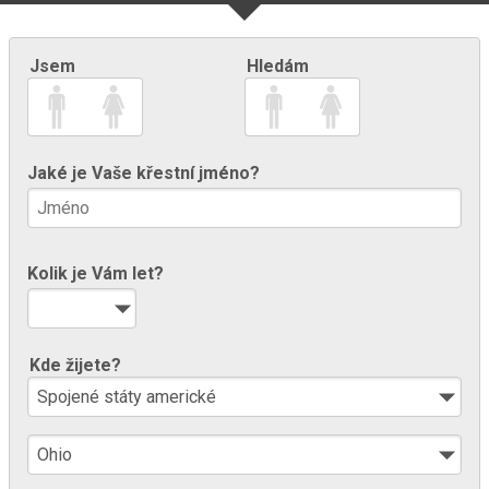
Jsem
Hledám
Jaké je Vaše křestní jméno?
Kolik je Vám let?
Kde žijete?