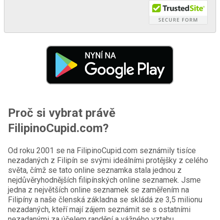
Proč si vybrat právě
FilipinoCupid.com?
Od roku 2001 se na FilipinoCupid.com seznámily tisíce
nezadaných z Filipín se svými ideálními protějšky z celého
světa, čímž se tato online seznamka stala jednou z
nejdůvěryhodnějších filipínských online seznamek. Jsme
jedna z největších online seznamek se zaměřením na
Filipíny a naše členská základna se skládá ze 3,5 milionu
nezadaných, kteří mají zájem seznámit se s ostatními
nezadanými za účelem randění a vážného vztahu.