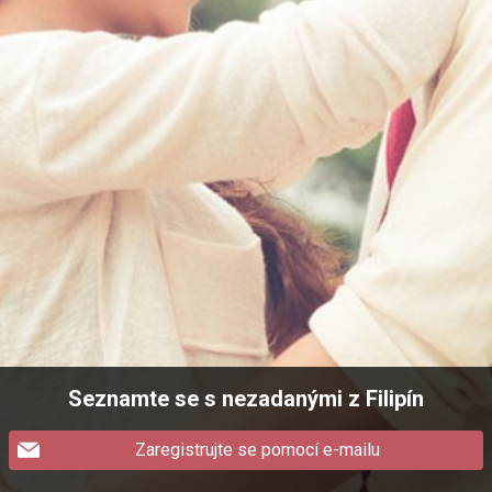
Seznamte se s nezadanými z Filipín
Zaregistrujte se pomocí e-mailu