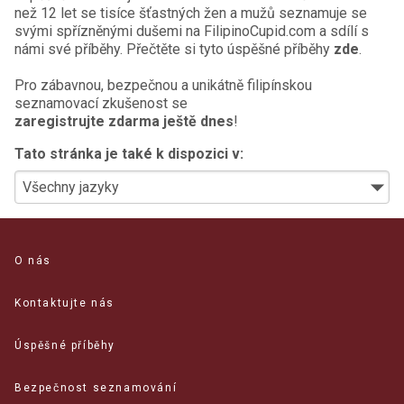
než 12 let se tisíce šťastných žen a mužů seznamuje se
svými spřízněnými dušemi na FilipinoCupid.com a sdílí s
námi své příběhy. Přečtěte si tyto úspěšné příběhy
zde
.
Pro zábavnou, bezpečnou a unikátně filipínskou
seznamovací zkušenost se
zaregistrujte zdarma ještě dnes
!
Tato stránka je také k dispozici v:
O nás
Kontaktujte nás
Úspěšné příběhy
Bezpečnost seznamování