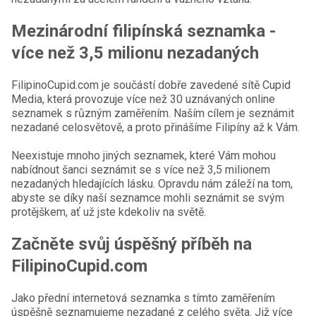
Mezinárodní filipínská seznamka -
více než 3,5 milionu nezadaných
FilipinoCupid.com je součástí dobře zavedené sítě Cupid
Media, která provozuje více než 30 uznávaných online
seznamek s různým zaměřením. Naším cílem je seznámit
nezadané celosvětově, a proto přinášíme Filipíny až k Vám.
Neexistuje mnoho jiných seznamek, které Vám mohou
nabídnout šanci seznámit se s více než 3,5 milionem
nezadaných hledajících lásku. Opravdu nám záleží na tom,
abyste se díky naší seznamce mohli seznámit se svým
protějškem, ať už jste kdekoliv na světě.
Začněte svůj úspěšný příběh na
FilipinoCupid.com
Jako přední internetová seznamka s tímto zaměřením
úspěšně seznamujeme nezadané z celého světa. Již více