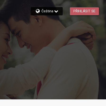
Čeština
PŘIHLÁSIT SE