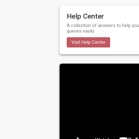
Help Center
A collection of answers to help you
queries easily.
Visit Help Center