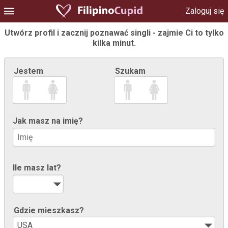
Zaloguj się
Utwórz profil i zacznij poznawać singli - zajmie Ci to tylko
kilka minut.
Jestem
Szukam
Jak masz na imię?
Ile masz lat?
Gdzie mieszkasz?