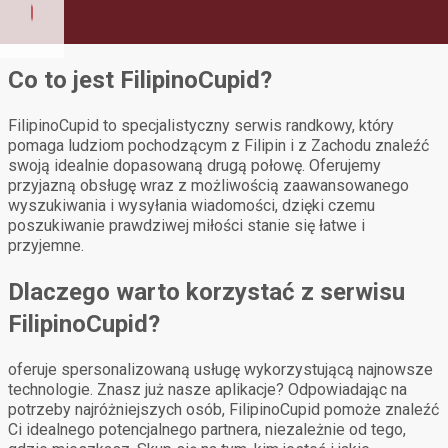
Co to jest FilipinoCupid?
FilipinoCupid to specjalistyczny serwis randkowy, który
pomaga ludziom pochodzącym z Filipin i z Zachodu znaleźć
swoją idealnie dopasowaną drugą połowę. Oferujemy
przyjazną obsługę wraz z możliwością zaawansowanego
wyszukiwania i wysyłania wiadomości, dzięki czemu
poszukiwanie prawdziwej miłości stanie się łatwe i
przyjemne.
Dlaczego warto korzystać z serwisu
FilipinoCupid?
oferuje spersonalizowaną usługę wykorzystującą najnowsze
technologie. Znasz już nasze aplikacje? Odpowiadając na
potrzeby najróżniejszych osób, FilipinoCupid pomoże znaleźć
Ci idealnego potencjalnego partnera, niezależnie od tego,