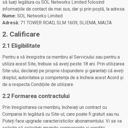
să luați legătura cu SOL Networks Limited folosind
informațiile de contact de mai sus, dar și prin poștă, la adresa:
Nume:
SOL Networks Limited
Adresă:
71 TOWER ROAD, SLM 1609, SLIEMA, MALTA
2. Calificare
2.1 Eligibilitate
Pentru a vă înregistra ca membru al Serviciului sau pentru a
utiliza acest Site, trebuie să aveți peste 18 ani. Prin utilizarea
Site-ului, declarați pe proprie răspundere și garantați că aveți
dreptul, autoritatea și competența de a încheia acest Acord și
de a respecta Condițiile de utilizare.
2.2 Formarea contractului
Prin înregistrarea ca membru, încheiați un contract cu
Compania în legătură cu Site-ul, care poate fi gratuit sau nu.
Puteți face upgrade caracteristicilor abonamentului. Vi se va
solicita să selectați anumite componente și condiții