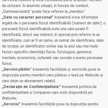
de utilizare. În anumite situații, în funcție de context,
„Dumneavoastră” poate face referire la „membru”.
„Date cu caracter personal”
înseamnă orice informație
legată de o persoană fizică identificabilă ('subiect de date'); o
persoană fizică identificabilă este una care poate fi
identificată, direct sau indirect, în special prin referire la un
identificator, cum ar fi un nume, un număr de identificare, date
de locație, un identificator online sau la unul sau mai mulți
factori specifici identității fizice, fiziologice, genetice,
mentale, economice, culturale sau sociale a acelei persoane
fizice;
„Servicii plătite”
înseamnă facilitățile și serviciile puse la
dispoziție pentru membrii care plătesc o taxă pe Website și
care dețin un abonament valabil;
„Declarație de Confidențialitate”
înseamnă politica de
confidențialitate a Companiei care este disponibilă pe
Website;
„Serviciu”
înseamnă facilitățile puse la dispoziție pentru