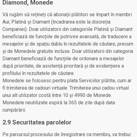
Diamond, Monede
Vă rugăm să rețineți că abonații plătitori se împart în membri
Aur, Platină și Diamant (încadrarea este la discreția
Companiei). Doar utilizatorii din categoriile Platină și Diamant
beneficiază de funcțiile de potrivire avansată, de traducere a
mesajelor și de spațiu dublu în rezultatele de căutare, precum
și de Monedele gratuite incluse. Doar utilizatorii din categoria
Diamant beneficiază de funcțiile de ordonare a mesajelor
după prioritate, de asistență prioritară și de evidențiere a
profilului în rezultatele de căutare.
Monedele se folosesc pentru plata Serviciilor plătite, cum ar
fi trimiterea de cadouri virtuale. Trimiterea unui cadou virtual
unui alt utilizator costă între 10 și 4990 de Monede.
Monedele neutilizate expiră la 365 de zile după data
cumpărării.
2.9 Securitatea parolelor
Pe parcursul procesului de înregistrare ca membru, va trebui