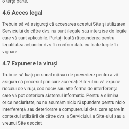
o terță parte.
4.6 Acces legal
Trebuie să vă asigurați că accesarea acestui Site și utilizarea
Serviciului de către dvs. nu sunt ilegale sau interzise de legile
care vă sunt aplicabile. Purtați toată răspunderea pentru
legalitatea acțiunilor dvs. în conformitate cu toate legile în
vigoare.
4.7 Expunere la viruși
Trebuie să luați personal măsuri de prevedere pentru a vă
asigura că procesul prin care accesați Site-ul nu vă expune
riscului de viruși, cod nociv sau alte forme de interferență
care vă pot deteriora sistemul informatic. Pentru a elimina
orice neclaritate, nu ne asumăm nicio răspundere pentru nicio
interferență sau deteriorare a computerului dvs. care apare în
contextul utilizării de către dvs. a Serviciului, a Site-ului sau a
vreunui Site asociat.