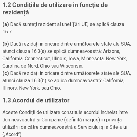
1.2 Condițiile de utilizare în funcție de
rezidență
(a)
Dacă sunteți rezident al unei Țări UE, se aplică clauza
16.7.
(b)
Dacă rezidați în oricare dintre următoarele state ale SUA,
atunci clauza 16.3(a) se aplică dumneavoastră: Arizona,
California, Connecticut, Illinois, Iowa, Minnesota, New York,
Carolina de Nord, Ohio sau Wisconsin.
(c)
Dacă rezidați în oricare dintre următoarele state ale SUA,
atunci clauza 16.3(b) se aplică dumneavoastră: California,
Illinois, New York, sau Ohio.
1.3 Acordul de utilizator
Aceste Condiții de utilizare constituie acordul încheiat între
dumneavoastră și Companie (definită mai jos) în privința
utilizării de către dumneavoastră a Serviciului și a Site-ului
(„Acord”).