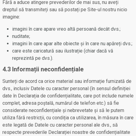
Fără a aduce atingere prevederilor de mai sus, nu aveți
dreptul să transmiteți sau să postați pe Site-ul nostru nicio
imagine:
imagini în care apare vreo altă persoană decât dvs.;
nuditate;
imagini în care apar alte obiecte și în care nu apăreți dvs.;
care este caricatură sau ilustrație (chiar dacă vă
reprezintă pe dvs.).
4.3 Informații neconfidențiale
Sunteți de acord ca orice material sau informație furnizată de
dvs., inclusiv Datele cu caracter personal (în sensul definiției
date în Declarația de confidențialitate, care pot include numele
complet, adresa poștală, numărul de telefon etc.) să fie
considerate neconfidențiale și nebrevetate și să le putem
utiliza fără restricții, cu condiția ca utilizarea, în măsura în care
este legată de Datele cu caracter personal ale dvs., să
respecte prevederile Declarației noastre de confidențialitate