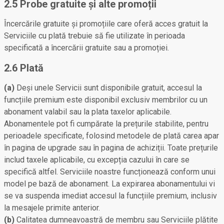
2.5 Probe gratuite și alte promoții
Încercările gratuite și promoțiile care oferă acces gratuit la
Serviciile cu plată trebuie să fie utilizate în perioada
specificată a încercării gratuite sau a promoției.
2.6 Plată
(a)
Deși unele Servicii sunt disponibile gratuit, accesul la
funcțiile premium este disponibil exclusiv membrilor cu un
abonament valabil sau la plata taxelor aplicabile.
Abonamentele pot fi cumpărate la prețurile stabilite, pentru
perioadele specificate, folosind metodele de plată carea apar
în pagina de upgrade sau în pagina de achiziții. Toate prețurile
includ taxele aplicabile, cu excepția cazului în care se
specifică altfel. Serviciile noastre funcționează conform unui
model pe bază de abonament. La expirarea abonamentului vi
se va suspenda imediat accesul la funcțiile premium, inclusiv
la mesajele primite anterior.
(b)
Calitatea dumneavoastră de membru sau Serviciile plătite