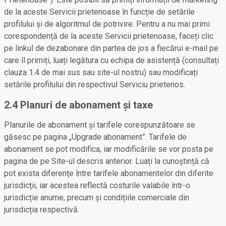
de la aceste Servicii prietenoase în funcție de setările
profilului și de algoritmul de potrivire. Pentru a nu mai primi
corespondență de la aceste Servicii prietenoase, faceți clic
pe linkul de dezabonare din partea de jos a fiecărui e-mail pe
care îl primiți, luați legătura cu echipa de asistență (consultați
clauza 1.4 de mai sus sau site-ul nostru) sau modificați
setările profilului din respectivul Serviciu prietenos.
2.4 Planuri de abonament și taxe
Planurile de abonament și tarifele corespunzătoare se
găsesc pe pagina „Upgrade abonament”. Tarifele de
abonament se pot modifica, iar modificările se vor posta pe
pagina de pe Site-ul descris anterior. Luați la cunoștință că
pot exista diferențe între tarifele abonamentelor din diferite
jurisdicții, iar acestea reflectă costurile valabile într-o
jurisdicție anume, precum și condițiile comerciale din
jurisdicția respectivă.