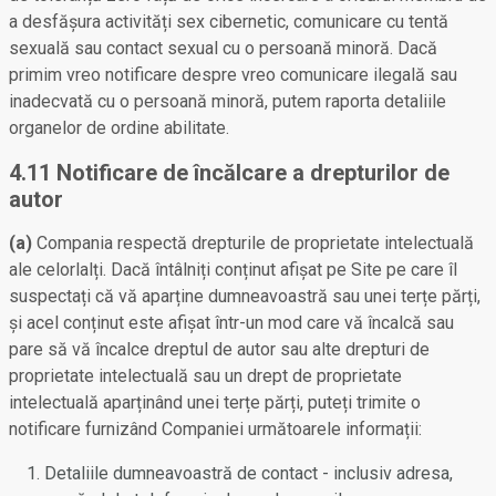
a desfășura activități sex cibernetic, comunicare cu tentă
sexuală sau contact sexual cu o persoană minoră. Dacă
primim vreo notificare despre vreo comunicare ilegală sau
inadecvată cu o persoană minoră, putem raporta detaliile
organelor de ordine abilitate.
4.11 Notificare de încălcare a drepturilor de
autor
(a)
Compania respectă drepturile de proprietate intelectuală
ale celorlalți. Dacă întâlniți conținut afișat pe Site pe care îl
suspectați că vă aparține dumneavoastră sau unei terțe părți,
și acel conținut este afișat într-un mod care vă încalcă sau
pare să vă încalce dreptul de autor sau alte drepturi de
proprietate intelectuală sau un drept de proprietate
intelectuală aparținând unei terțe părți, puteți trimite o
notificare furnizând Companiei următoarele informații:
Detaliile dumneavoastră de contact - inclusiv adresa,