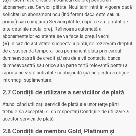
abonament sau Servicii plătite. Noul tarif intră în vigoare dacă
solicitați un abonament nou (indiferent dacă este sau nu
primul) sau cumpărați Servicii plătite, după ce am postat pe
site detaliile noului preț. Reînnoirea automată a
abonamentelor existente se va face la prețul vechi.
(e)
În caz de activitate suspectă a plății, ne rezervăm dreptul
de a suspenda temporar sau permanent plata prin cardul
dumneavoastră de credit și/sau de a vă contacta, banca
dumneavoastră sau orice altă parte terță relevantă pentru a
raporta această activitate neobișnuită și/sau pentru a obține
informații suplimentare.
2.7 Condiții de utilizare a serviciilor de plată
Atunci când utilizați servicii de plată ale unor terțe părți,
trebuie să acceptați și să respectați Condițiile de utilizare a
acestor servicii de plată.
2.8 Condiții de membru Gold, Platinum și