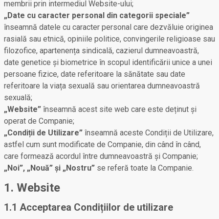
membrii prin intermediul Website-ului;
„Date cu caracter personal din categorii speciale”
înseamnă datele cu caracter personal care dezvăluie originea
rasială sau etnică, opiniile politice, convingerile religioase sau
filozofice, apartenența sindicală, cazierul dumneavoastră,
date genetice și biometrice în scopul identificării unice a unei
persoane fizice, date referitoare la sănătate sau date
referitoare la viața sexuală sau orientarea dumneavoastră
sexuală;
„Website”
înseamnă acest site web care este deținut și
operat de Companie;
„Condiții de Utilizare”
înseamnă aceste Condiții de Utilizare,
astfel cum sunt modificate de Companie, din când în când,
care formează acordul între dumneavoastră și Companie;
„Noi”, „Nouă” și „Nostru”
se referă toate la Companie.
1. Website
1.1 Acceptarea Condițiilor de utilizare