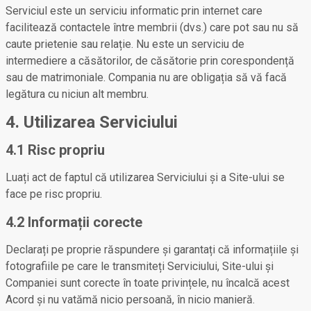
Serviciul este un serviciu informatic prin internet care
facilitează contactele între membrii (dvs.) care pot sau nu să
caute prietenie sau relație. Nu este un serviciu de
intermediere a căsătorilor, de căsătorie prin corespondență
sau de matrimoniale. Compania nu are obligația să vă facă
legătura cu niciun alt membru.
4. Utilizarea Serviciului
4.1 Risc propriu
Luați act de faptul că utilizarea Serviciului și a Site-ului se
face pe risc propriu.
4.2 Informații corecte
Declarați pe proprie răspundere și garantați că informațiile și
fotografiile pe care le transmiteți Serviciului, Site-ului și
Companiei sunt corecte în toate privințele, nu încalcă acest
Acord și nu vatămă nicio persoană, în nicio manieră.