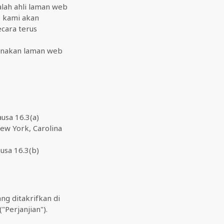
lah ahli laman web
, kami akan
cara terus
gunakan laman web
usa 16.3(a)
New York, Carolina
usa 16.3(b)
ng ditakrifkan di
Perjanjian").