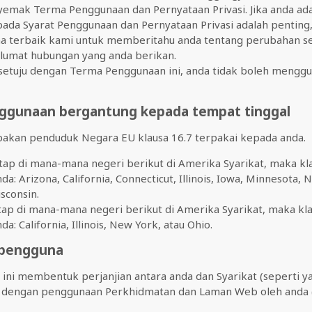
yemak Terma Penggunaan dan Pernyataan Privasi. Jika anda ada
ada Syarat Penggunaan dan Pernyataan Privasi adalah penting
 terbaik kami untuk memberitahu anda tentang perubahan se
umat hubungan yang anda berikan.
ersetuju dengan Terma Penggunaan ini, anda tidak boleh meng
nggunaan bergantung kepada tempat tinggal
pakan penduduk Negara EU klausa 16.7 terpakai kepada anda.
ap di mana-mana negeri berikut di Amerika Syarikat, maka kla
a: Arizona, California, Connecticut, Illinois, Iowa, Minnesota, 
sconsin.
ap di mana-mana negeri berikut di Amerika Syarikat, maka kla
a: California, Illinois, New York, atau Ohio.
n pengguna
ini membentuk perjanjian antara anda dan Syarikat (seperti ya
dengan penggunaan Perkhidmatan dan Laman Web oleh anda ("