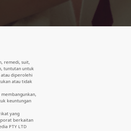
 remedi, suit,
n, tuntutan untuk
 atau diperolehi
ukan atau tidak
, membangunkan,
ntuk keuntungan
ikat yang
rporat berkaitan
Media PTY LTD