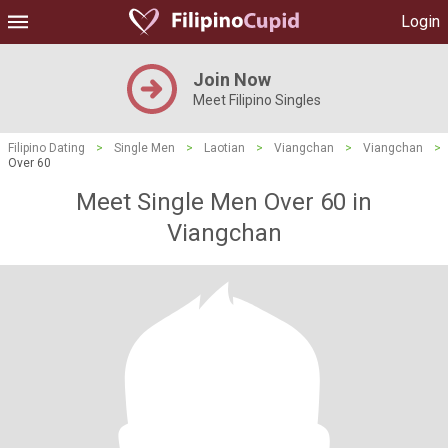
Login
Join Now
Meet Filipino Singles
Filipino Dating
>
Single Men
>
Laotian
>
Viangchan
>
Viangchan
>
Over 60
Meet Single Men Over 60 in
Viangchan