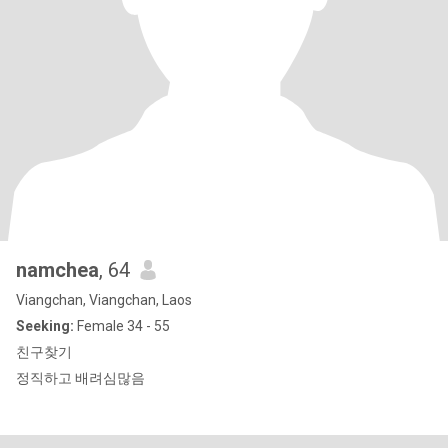
namchea
, 64
Viangchan, Viangchan, Laos
Seeking:
Female 34 - 55
친구찾기
정직하고 배려심많음