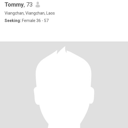
Tommy
, 73
Viangchan, Viangchan, Laos
Seeking:
Female 36 - 57