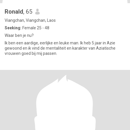
Ronald
, 65
Viangchan, Viangchan, Laos
Seeking:
Female 25 - 48
Waar ben je nu?
Ik ben een aardige, eerlijke en leuke man. Ik heb 5 jaar in Azie
gewoond en ik vind de mentaliteit en karakter van Aziatische
vrouwen goed bij mij passen.