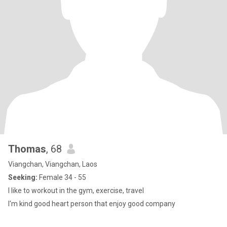
Thomas
, 68
Viangchan, Viangchan, Laos
Seeking:
Female 34 - 55
I like to workout in the gym, exercise, travel
I'm kind good heart person that enjoy good company